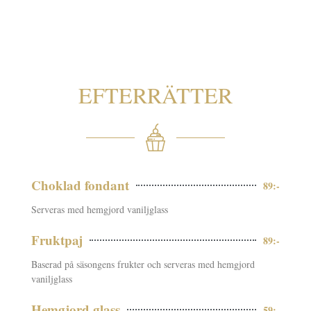
EFTERRÄTTER
Choklad fondant
89:-
Serveras med hemgjord vaniljglass
Fruktpaj
89:-
Baserad på säsongens frukter och serveras med hemgjord
vaniljglass
Hemgjord glass
59:-