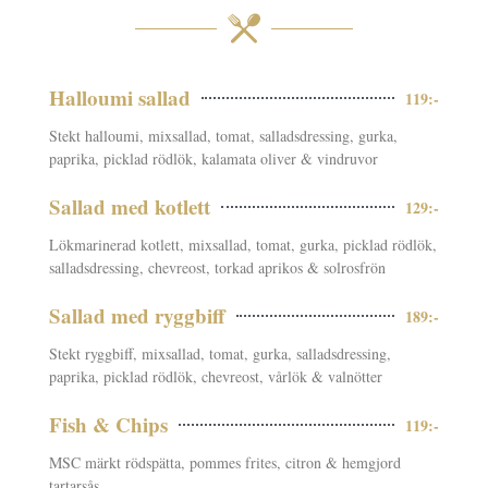
Halloumi sallad
119:-
Stekt halloumi, mixsallad, tomat, salladsdressing, gurka,
paprika, picklad rödlök, kalamata oliver & vindruvor
Sallad med kotlett
129:-
Lökmarinerad kotlett, mixsallad, tomat, gurka, picklad rödlök,
salladsdressing, chevreost, torkad aprikos & solrosfrön
Sallad med ryggbiff
189:-
Stekt ryggbiff, mixsallad, tomat, gurka, salladsdressing,
paprika, picklad rödlök, chevreost, vårlök & valnötter
Fish & Chips
119:-
MSC märkt rödspätta, pommes frites, citron & hemgjord
tartarsås