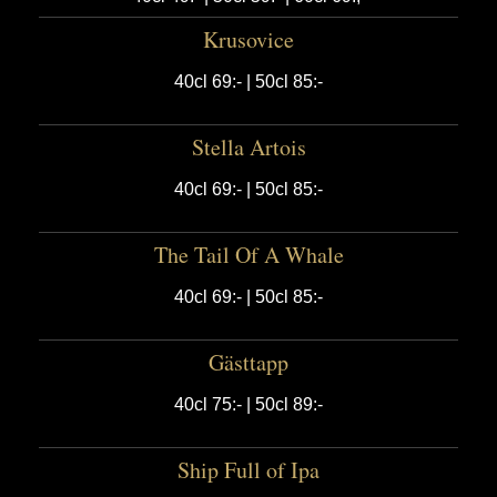
Krusovice
40cl 69:- | 50cl 85:-
Stella Artois
40cl 69:- | 50cl 85:-
The Tail Of A Whale
40cl 69:- | 50cl 85:-
Gästtapp
40cl 75:- | 50cl 89:-
Ship Full of Ipa