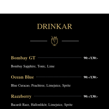
DRINKAR
Bombay GT
90:-/130:-
Bombay Sapphire, Tonic, Lime
Ocean Blue
90:-/130:-
Blue Curacao, Peachtree, Limejuice, Sprite
Razzberry
90:-/130:-
Bacardi Razz, Hallonlikör, Limejuice, Sprite