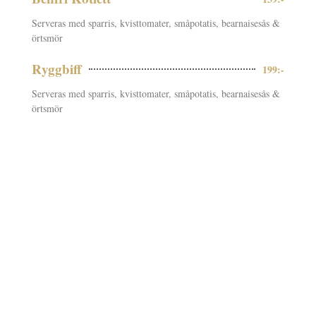
Serveras med sparris, kvisttomater, småpotatis, bearnaisesås &
örtsmör
Ryggbiff
199:-
Serveras med sparris, kvisttomater, småpotatis, bearnaisesås &
örtsmör