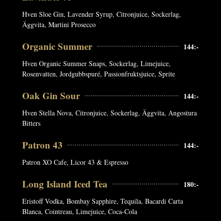
Hven Sloe Gin, Lavender Syrup, Citronjuice, Sockerlag,
Äggvita, Martini Prosecco
Organic Summer
144:-
Hven Organic Summer Snaps, Sockerlag, Limejuice,
Rosenvatten, Jordgubbspuré, Passionfruktsjuice, Sprite
Oak Gin Sour
144:-
Hven Stella Nova, Citronjuice, Sockerlag, Äggvita, Angostura
Bitters
Patron 43
144:-
Patron XO Cafe, Licor 43 & Espresso
Long Island Iced Tea
180:-
Eristoff Vodka, Bombay Sapphire, Tequila, Bacardi Carta
Blanca, Cointreau, Limejuice, Coca-Cola