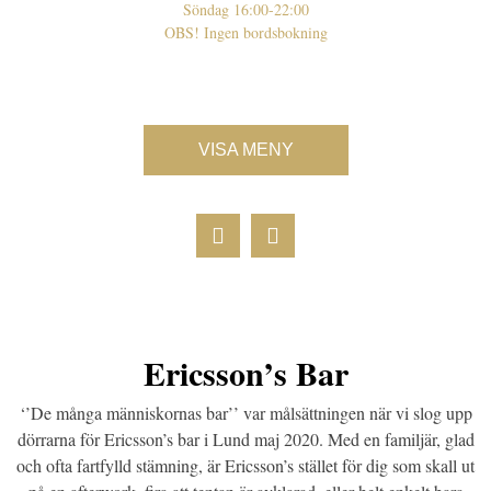
Söndag 16:00-22:00
OBS! Ingen bordsbokning
VISA MENY
Ericsson’s Bar
‘’De många människornas bar’’ var målsättningen när vi slog upp
dörrarna för Ericsson’s bar i Lund maj 2020. Med en familjär, glad
och ofta fartfylld stämning, är Ericsson’s stället för dig som skall ut