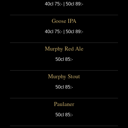
40cl 75:- | 50cl 89:-
Goose IPA
40cl 75:- | 50cl 89:-
Murphy Red Ale
50cl 85:-
Murphy Stout
50cl 85:-
Paulaner
50cl 85:-